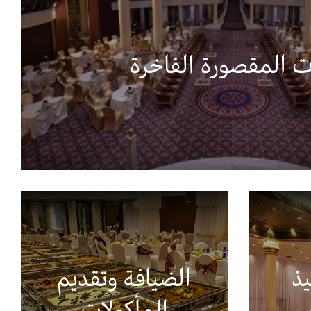
ت المقصورة الفاخرة
ذ
الضيافة وتقديم
المأكولات