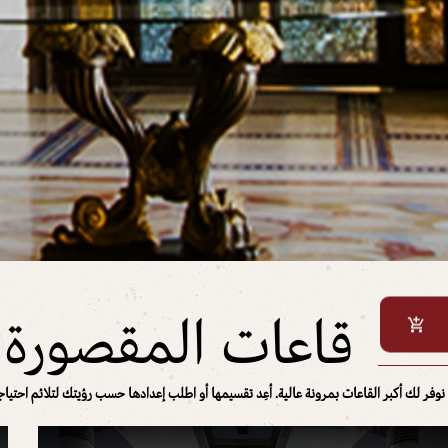
قاعات المقصورة
نوفر لك أكبر القاعات بمرونة عالية. أعِد تقسيمها أو اطلب إعدادها حسب رؤيتك لتلائم احتيا