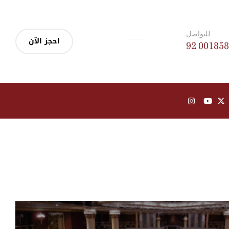
للتواصل
احجز الآن
92 00185