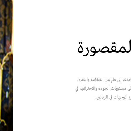
لمقصورة
ذك إلى عالم من الفخامة والتفرد.
لى مستويات الجودة والاحترافية في
ز الوجهات في الرياض.