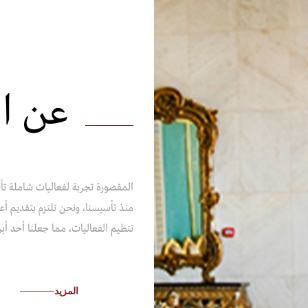
عن ا
المقصورة تجربة لفعاليات شاملة تأخ
منذ تأسيسنا، ونحن نلتزم بتقديم أع
تنظيم الفعاليات، مما جعلنا أحد أبر
المزيد