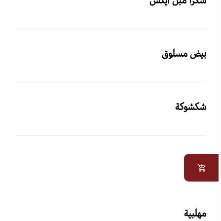
سكرا مبل ايكس
بيض مسلوق
شكشوكة
كبدة
مهلبية