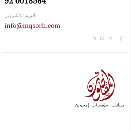
92 0018584
البريد الإلكترونى
info@mqsorh.com