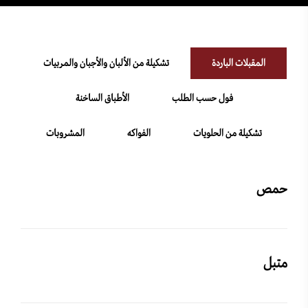
المقبلات الباردة
تشكيلة من الألبان والأجبان والمربيات
فول حسب الطلب
الأطباق الساخنة
تشكيلة من الحلويات
الفواكه
المشروبات
حمص
متبل