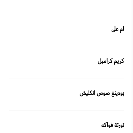
ام على
كريم كراميل
بودينغ صوص انكليش
تورتة فواكه