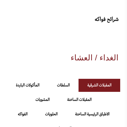
شرائح فواكه
الغداء / العشاء
المقبلات الشرقية
السلطات
المأكولات الباردة
المقبلات الساخنة
المشويات
الاطباق الرئيسية الساخنة
الحلويات
الفواكه