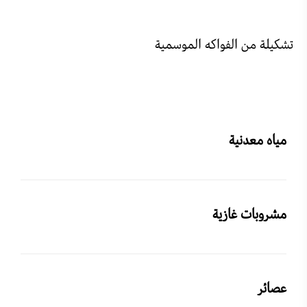
تشكيلة من الفواكه الموسمية
مياه معدنية
مشروبات غازية
عصائر